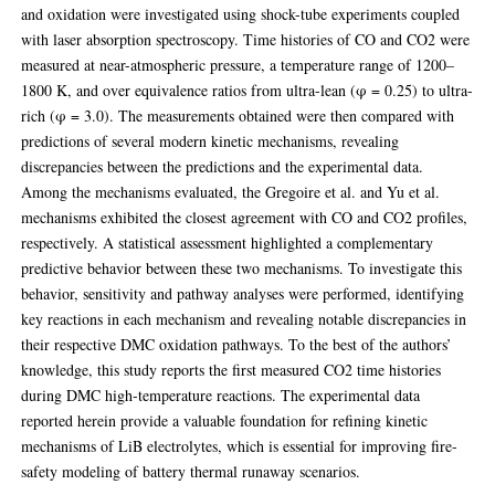
and oxidation were investigated using shock-tube experiments coupled
with laser absorption spectroscopy. Time histories of CO and CO2 were
measured at near-atmospheric pressure, a temperature range of 1200–
1800 K, and over equivalence ratios from ultra-lean (φ = 0.25) to ultra-
rich (φ = 3.0). The measurements obtained were then compared with
predictions of several modern kinetic mechanisms, revealing
discrepancies between the predictions and the experimental data.
Among the mechanisms evaluated, the Gregoire et al. and Yu et al.
mechanisms exhibited the closest agreement with CO and CO2 profiles,
respectively. A statistical assessment highlighted a complementary
predictive behavior between these two mechanisms. To investigate this
behavior, sensitivity and pathway analyses were performed, identifying
key reactions in each mechanism and revealing notable discrepancies in
their respective DMC oxidation pathways. To the best of the authors’
knowledge, this study reports the first measured CO2 time histories
during DMC high-temperature reactions. The experimental data
reported herein provide a valuable foundation for refining kinetic
mechanisms of LiB electrolytes, which is essential for improving fire-
safety modeling of battery thermal runaway scenarios.