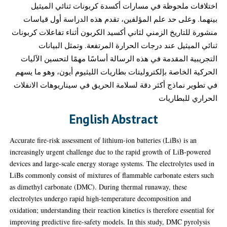
اختلافات ملحوظة في مسارات أكسدة كربونات ثنائي الميثيل
بينهما. وعلى حد علم المؤلفين، تقدم هذه الدراسة أول قياسات
منشورة للتاريخ الزمني لثاني أكسيد الكربون أثناء تفاعلات كربونات
ثنائي الميثيل عند درجات الحرارة المرتفعة. وتمثل البيانات
التجريبية المقدمة في هذه الرسالة أساسًا مهمًا لتحسين الآليات
الحركية الخاصة بإلكتروليتات بطاريات الليثيوم أيون، وهو ما يسهم
في تطوير نماذج أكثر دقة لسلامة الحريق في سيناريوهات الانفلات
الحراري للبطاريات
English Abstract
Accurate fire-risk assessment of lithium-ion batteries (LiBs) is an
increasingly urgent challenge due to the rapid growth of LiB-powered
devices and large-scale energy storage systems. The electrolytes used in
LiBs commonly consist of mixtures of flammable carbonate esters such
as dimethyl carbonate (DMC). During thermal runaway, these
electrolytes undergo rapid high-temperature decomposition and
oxidation; understanding their reaction kinetics is therefore essential for
improving predictive fire-safety models. In this study, DMC pyrolysis