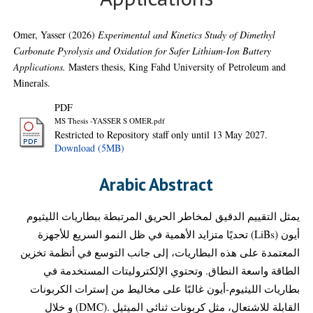
Omer, Yasser
(2026)
Experimental and Kinetics Study of Dimethyl
Carbonate Pyrolysis and Oxidation for Safer Lithium-Ion Battery
Applications.
Masters thesis, King Fahd University of Petroleum and
Minerals.
PDF
MS Thesis -YASSER S OMER.pdf
Restricted to Repository staff only until 13 May 2027.
Download (5MB)
Arabic Abstract
يمثل التقييم الدقيق لمخاطر الحريق المرتبطة ببطاريات الليثيوم
أيون (LiBs) تحديًا متزايد الأهمية في ظل النمو السريع للأجهزة
المعتمدة على هذه البطاريات، إلى جانب التوسع في أنظمة تخزين
الطاقة واسعة النطاق. وتحتوي الإلكتروليتات المستخدمة في
بطاريات الليثيوم-أيون غالبًا على مخاليط من إسترات الكربونات
القابلة للاشتعال، مثل كربونات ثنائي الميثيل .(DMC) و خلال