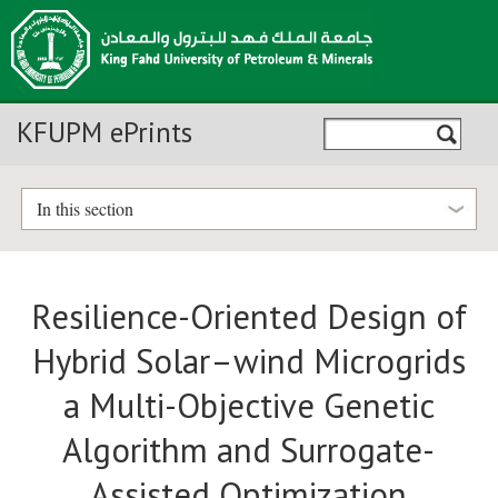
KFUPM ePrints
In this section
Resilience-Oriented Design of
Hybrid Solar–wind Microgrids
a Multi-Objective Genetic
Algorithm and Surrogate-
Assisted Optimization