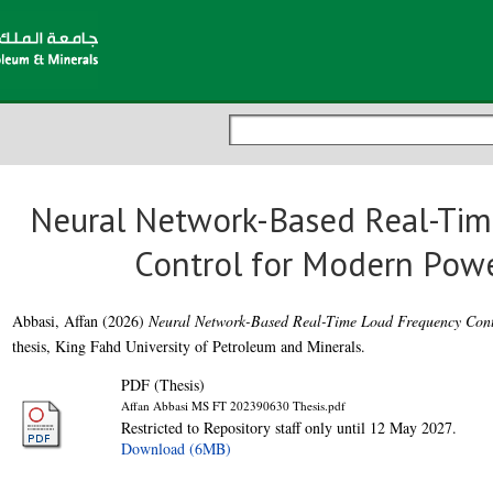
Neural Network-Based Real-Tim
Control for Modern Pow
Abbasi, Affan
(2026)
Neural Network-Based Real-Time Load Frequency Cont
thesis, King Fahd University of Petroleum and Minerals.
PDF (Thesis)
Affan Abbasi MS FT 202390630 Thesis.pdf
Restricted to Repository staff only until 12 May 2027.
Download (6MB)