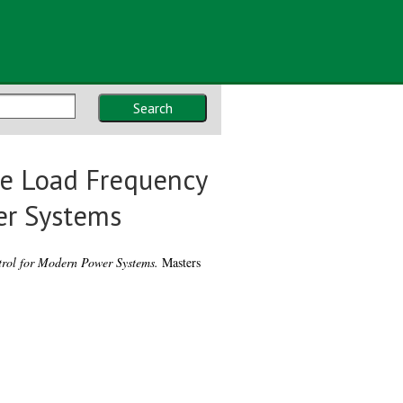
Search
e Load Frequency
er Systems
rol for Modern Power Systems.
Masters