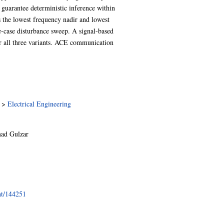
 guarantee deterministic inference within
the lowest frequency nadir and lowest
e-case disturbance sweep. A signal-based
 all three variants. ACE communication
>
Electrical Engineering
d Gulzar
int/144251