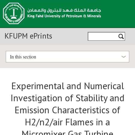
KFUPM ePrints
In this section
Experimental and Numerical
Investigation of Stability and
Emission Characteristics of
H2/n2/air Flames in a
Micromixer Gas Turbine