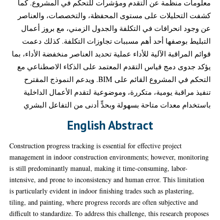
معلومات منظمة عن التقدم ومؤشرات للتحكم في المشروع. كما
كشفت التحليلات على مستوى المحفظة، والتخصصات، والعناصر
عن وجود انحرافات في التكلفة والجدول الزمني، مع بروز أعمال
التبليط بوصفها أحد أهم مسببات تجاوزات التكلفة. كذلك دعمت
قوائم المراقبة الآلية للأداء عملية تحديد العناصر منخفضة الأداء، بما
يؤكد جدوى دمج قياس التقدم المعتمد على الذكاء الاصطناعي مع
التحكم في المشروع القائم على BIM. ويدعم النموذج المقترح
تنفيذ مراقبة يومية، متكررة، وموضوعية لتقدم الأعمال الداخلية
باستخدام معدات متاحة بسهولة وبحدٍّ أدنى من التفاعل البشري
English Abstract
Construction progress tracking is essential for effective project
management in indoor construction environments; however, monitoring
is still predominantly manual, making it time-consuming, labor-
intensive, and prone to inconsistency and human error. This limitation
is particularly evident in indoor finishing trades such as plastering,
tiling, and painting, where progress records are often subjective and
difficult to standardize. To address this challenge, this research proposes