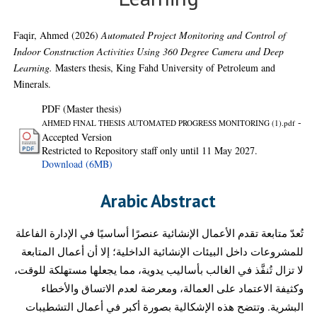
Faqir, Ahmed
(2026)
Automated Project Monitoring and Control of
Indoor Construction Activities Using 360 Degree Camera and Deep
Learning.
Masters thesis, King Fahd University of Petroleum and
Minerals.
PDF (Master thesis)
-
AHMED FINAL THESIS AUTOMATED PROGRESS MONITORING (1).pdf
Accepted Version
Restricted to Repository staff only until 11 May 2027.
Download (6MB)
Arabic Abstract
تُعدّ متابعة تقدم الأعمال الإنشائية عنصرًا أساسيًا في الإدارة الفاعلة
للمشروعات داخل البيئات الإنشائية الداخلية؛ إلا أن أعمال المتابعة
لا تزال تُنفَّذ في الغالب بأساليب يدوية، مما يجعلها مستهلكة للوقت،
وكثيفة الاعتماد على العمالة، ومعرضة لعدم الاتساق والأخطاء
البشرية. وتتضح هذه الإشكالية بصورة أكبر في أعمال التشطيبات