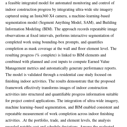
a feasible integrated model for automated monitoring and control of
indoor construction progress by integrating ultra-wide site imagery
captured using an Insta360 X4 camera, a machine-learning-based
segmentation model (Segment Anything Model, SAM), and Building
Information Modeling (BIM). The approach records repeatable image
observations at fixed intervals, performs interactive segmentation of
completed work using bounding-box prompts, and quantifies
completion as mask coverage at the wall and floor element level. The
resulting progress (% complete) is linked to BIM elements and
combined with planned and cost inputs to compute Earned Value
Management metrics and automatically generate performance reports.
The model is validated through a residential case study focused on
finishing indoor activities. The results demonstrate that the proposed
framework effectively transforms images of indoor construction
activities into structured and quantifiable progress information suitable
for project control applications. The integration of ultra-wide imagery,
machine learning–based segmentation, and BIM enabled consistent and
repeatable measurement of work completion across indoor finishing
activities. .At the portfolio, trade, and element levels, the analysis
revealed notable cost and schedule deviations. Among the evaluated