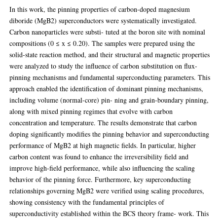
In this work, the pinning properties of carbon-doped magnesium
diboride (MgB2) superconductors were systematically investigated.
Carbon nanoparticles were substi- tuted at the boron site with nominal
compositions (0 ≤ x ≤ 0.20). The samples were prepared using the
solid-state reaction method, and their structural and magnetic properties
were analyzed to study the influence of carbon substitution on flux-
pinning mechanisms and fundamental superconducting parameters. This
approach enabled the identification of dominant pinning mechanisms,
including volume (normal-core) pin- ning and grain-boundary pinning,
along with mixed pinning regimes that evolve with carbon
concentration and temperature. The results demonstrate that carbon
doping significantly modifies the pinning behavior and superconducting
performance of MgB2 at high magnetic fields. In particular, higher
carbon content was found to enhance the irreversibility field and
improve high-field performance, while also influencing the scaling
behavior of the pinning force. Furthermore, key superconducting
relationships governing MgB2 were verified using scaling procedures,
showing consistency with the fundamental principles of
superconductivity established within the BCS theory frame- work. This