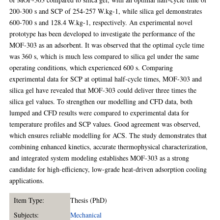
200-300 s and SCP of 254-257 W.kg-1, while silica gel demonstrates
600-700 s and 128.4 W.kg-1, respectively. An experimental novel
prototype has been developed to investigate the performance of the
MOF-303 as an adsorbent. It was observed that the optimal cycle time
was 360 s, which is much less compared to silica gel under the same
operating conditions, which experienced 600 s. Comparing
experimental data for SCP at optimal half-cycle times, MOF-303 and
silica gel have revealed that MOF-303 could deliver three times the
silica gel values. To strengthen our modelling and CFD data, both
lumped and CFD results were compared to experimental data for
temperature profiles and SCP values. Good agreement was observed,
which ensures reliable modelling for ACS. The study demonstrates that
combining enhanced kinetics, accurate thermophysical characterization,
and integrated system modeling establishes MOF-303 as a strong
candidate for high-efficiency, low-grade heat-driven adsorption cooling
applications.
Item Type:
Thesis (PhD)
Subjects:
Mechanical