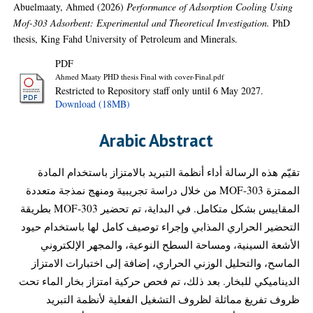
Abuelmaaty, Ahmed
(2026)
Performance of Adsorption Cooling Using
Mof-303 Adsorbent: Experimental and Theoretical Investigation.
PhD
thesis, King Fahd University of Petroleum and Minerals.
PDF
Ahmed Maaty PHD thesis Final with cover-Final.pdf
Restricted to Repository staff only until 6 May 2027.
Download (18MB)
Arabic Abstract
تقيّم هذه الرسالة أداء أنظمة التبريد بالامتزاز باستخدام المادة
الممتزة MOF-303 من خلال دراسة تجريبية ومنهج نمذجة متعددة
المقاييس بشكل متكامل. في البداية، تم تحضير MOF-303 بطريقة
التحضير الحراري المذابي وإجراء توصيف كامل لها باستخدام حيود
الأشعة السينية، ومساحة السطح النوعية، والمجهر الإلكتروني
الماسح، والتحليل الوزني الحراري، إضافة إلى اختبارات الامتزاز
الديناميكي للبخار. بعد ذلك، تم فحص حركية امتزاز بخار الماء تحت
ظروف تفريغ مماثلة لظروف التشغيل الفعلية لأنظمة التبريد