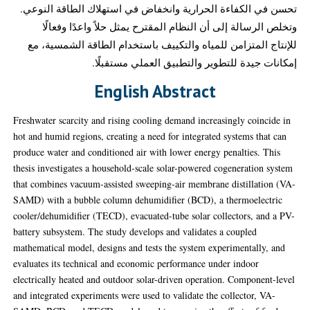
تحسن في الكفاءة الحرارية وانخفاض في استهلاك الطاقة النوعي.
وتخلص الرسالة إلى أن النظام المقترح يمثل حلاً واعدًا وفعالًا
للإنتاج المتزامن للمياه والتكييف باستخدام الطاقة الشمسية، مع
إمكانات جيدة للتطوير والتطبيق العملي مستقبلًا.
English Abstract
Freshwater scarcity and rising cooling demand increasingly coincide in
hot and humid regions, creating a need for integrated systems that can
produce water and conditioned air with lower energy penalties. This
thesis investigates a household-scale solar-powered cogeneration system
that combines vacuum-assisted sweeping-air membrane distillation (VA-
SAMD) with a bubble column dehumidifier (BCD), a thermoelectric
cooler/dehumidifier (TECD), evacuated-tube solar collectors, and a PV-
battery subsystem. The study develops and validates a coupled
mathematical model, designs and tests the system experimentally, and
evaluates its technical and economic performance under indoor
electrically heated and outdoor solar-driven operation. Component-level
and integrated experiments were used to validate the collector, VA-