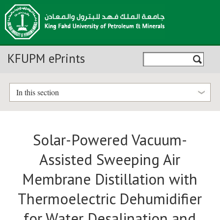
KFUPM ePrints
In this section
Solar-Powered Vacuum-
Assisted Sweeping Air
Membrane Distillation with
Thermoelectric Dehumidifier
for Water Desalination and