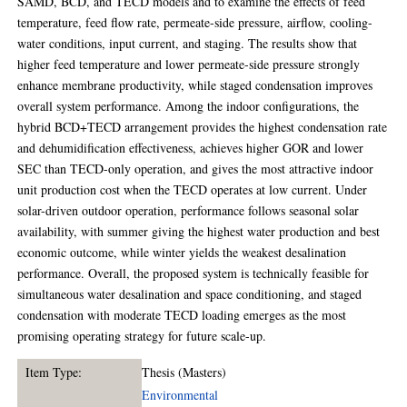
SAMD, BCD, and TECD models and to examine the effects of feed
temperature, feed flow rate, permeate-side pressure, airflow, cooling-
water conditions, input current, and staging. The results show that
higher feed temperature and lower permeate-side pressure strongly
enhance membrane productivity, while staged condensation improves
overall system performance. Among the indoor configurations, the
hybrid BCD+TECD arrangement provides the highest condensation rate
and dehumidification effectiveness, achieves higher GOR and lower
SEC than TECD-only operation, and gives the most attractive indoor
unit production cost when the TECD operates at low current. Under
solar-driven outdoor operation, performance follows seasonal solar
availability, with summer giving the highest water production and best
economic outcome, while winter yields the weakest desalination
performance. Overall, the proposed system is technically feasible for
simultaneous water desalination and space conditioning, and staged
condensation with moderate TECD loading emerges as the most
promising operating strategy for future scale-up.
Item Type:
Thesis (Masters)
Environmental