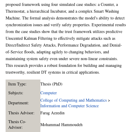
proposed framework using four simulated case studies: a Counter, a
Thermostat, a hierarchical Incubator, and a complex Smart Washing
Machine. The formal analysis demonstrates the model's ability to detect
synchronization issues and verify safety properties. Experimental results
from the case studies show that the trust framework utilizes predictive
Unscented Kalman Filtering to effectively mitigate attacks such as
Direct/Indirect Safety Attacks, Performance Degradation, and Denial-
of-Service floods, adapting agilely to changing behaviors, and
maintaining system safety even under severe non-linear constraints.
This research provides a robust foundation for building and managing
trustworthy, resilient DT systems in critical applications.
Item Type:
Thesis (PhD)
Subjects:
Computer
College of Computing and Mathematics
>
Department:
Information and Computer Science
Thesis Advisor:
Farag Azzedin
Thesis Co-
Mohammad Hammoudeh
Advisor: