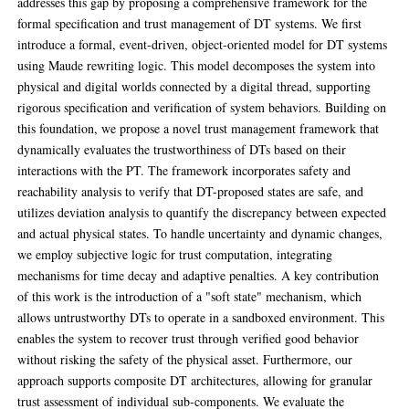
addresses this gap by proposing a comprehensive framework for the
formal specification and trust management of DT systems. We first
introduce a formal, event-driven, object-oriented model for DT systems
using Maude rewriting logic. This model decomposes the system into
physical and digital worlds connected by a digital thread, supporting
rigorous specification and verification of system behaviors. Building on
this foundation, we propose a novel trust management framework that
dynamically evaluates the trustworthiness of DTs based on their
interactions with the PT. The framework incorporates safety and
reachability analysis to verify that DT-proposed states are safe, and
utilizes deviation analysis to quantify the discrepancy between expected
and actual physical states. To handle uncertainty and dynamic changes,
we employ subjective logic for trust computation, integrating
mechanisms for time decay and adaptive penalties. A key contribution
of this work is the introduction of a "soft state" mechanism, which
allows untrustworthy DTs to operate in a sandboxed environment. This
enables the system to recover trust through verified good behavior
without risking the safety of the physical asset. Furthermore, our
approach supports composite DT architectures, allowing for granular
trust assessment of individual sub-components. We evaluate the