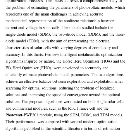
optimization processes. This thesis addresses a comprehensive study of
the problem of estimating the parameters of photovoltaic models, which
represents one of the main challenges in achieving accurate
mathematical representation of the nonlinear relationship between
current and voltage in solar cells. The models studied include the
single-diode model (SDM), the two-diode model (DDM), and the three-
diode model (TDM), with the aim of representing the electrical
characteristics of solar cells with varying degrees of complexity and
accuracy. In this thesis, two new intelligent metaheuristic optimization
algorithms inspired by nature, the Horse Herd Optimizer (HOA) and the
Elk Herd Optimizer (EHO), were developed to accurately and
efficiently estimate photovoltaic model parameters. The two algorithms
achieve an effective balance between exploration and exploitation when
searching for optimal solutions, reducing the problem of localized
solutions and increasing the speed of convergence toward the optimal
solution. The proposed algorithms were tested on both single solar cells
and commercial modules, such as the RTC France cell and the
Photowatt-PWP201 module, using the SDM, DDM, and TDM models.
Their performance was compared with several modern optimization
algorithms published in the scientific literature in terms of estimation