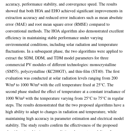
accuracy, performance stability, and convergence speed. The results
showed that both HOA and EHO achieved significant improvements in
extraction accuracy and reduced error indicators such as mean absolute
error (MAE) and root mean square error (RMSE) compared to
conventional methods. The HOA algorithm also demonstrated excellent
efficiency in maintaining stable performance under varying
environmental conditions, including solar radiation and temperature
fluctuations. In a subsequent phase, the two algorithms were applied to
extract the SDM, DDM, and TDM model parameters for three
commercial PV modules of different technologies: monocrystalline
(SM55), polycrystalline (KC200GT), and thin-film (ST40). The first
evaluation was conducted at solar radiation levels ranging from 200
W/m² to 1000 W/m² with the cell temperature fixed at 25°C. The
second phase studied the effect of temperature at a constant irradiance of
1000 W/m² with the temperature varying from 25°C to 75°C in regular
steps. The results demonstrated that the two proposed algorithms have a
high ability to adapt to changes in radiation and temperature, while
maintaining high accuracy in parameter estimation and electrical model
stability. The study results confirm the effectiveness of the proposed