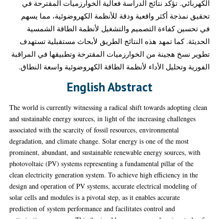
الكهربائي. تؤكد نتائج الدراسة فعالية الخوارزميات المقترحة في
تحقيق نمذجة أكثر واقعية ودقة للأنظمة الكهروضوئية، مما يسهم
في تحسين كفاءة التصميم والتشغيل لأنظمة الطاقة الشمسية
الحديثة. كما تمهد هذه النتائج الطريق لأبحاث مستقبلية تستهدف
تطوير نسخ هجينة من الخوارزميات المقترحة وتطبيقها في المراقبة
الفورية وتحليل الأداء لأنظمة الطاقة الكهروضوئية واسعة النطاق.
English Abstract
The world is currently witnessing a radical shift towards adopting clean
and sustainable energy sources, in light of the increasing challenges
associated with the scarcity of fossil resources, environmental
degradation, and climate change. Solar energy is one of the most
prominent, abundant, and sustainable renewable energy sources, with
photovoltaic (PV) systems representing a fundamental pillar of the
clean electricity generation system. To achieve high efficiency in the
design and operation of PV systems, accurate electrical modeling of
solar cells and modules is a pivotal step, as it enables accurate
prediction of system performance and facilitates control and