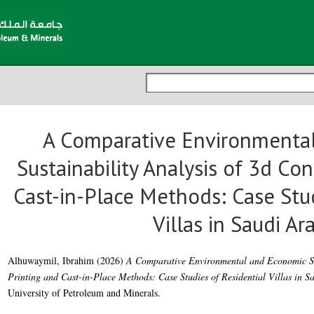
A Comparative Environmenta
Sustainability Analysis of 3d Co
Cast-in-Place Methods: Case Stud
Villas in Saudi Ar
Alhuwaymil, Ibrahim
(2026)
A Comparative Environmental and Economic Sus
Printing and Cast-in-Place Methods: Case Studies of Residential Villas in S
University of Petroleum and Minerals.