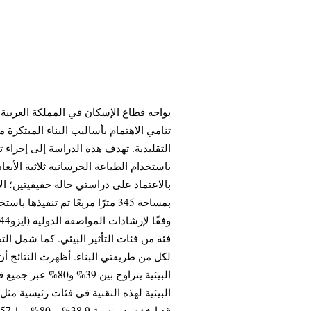
يواجه قطاع الإسكان في المملكة العربية ا
تنامي الاهتمام بأساليب البناء المبتكرة مث
التقليدية. تهدف هذه الدراسة إلى إجراء ت
باستخدام الطباعة الخرسانية ثلاثية الأبعا
بالاعتماد على دراستي حالة حقيقيتين؛ الأو
بمساحة 345 مترًا مربعًا تم تنفيذ
فئة من فئات التأثير البيئي. كما شمل الت
لكل من طريقتي البناء. أظهرت النتائج أن ت
البيئية يتراوح بين
البيئية لهذه التقنية في فئات رئيسية مثل