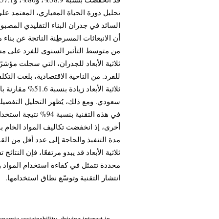
من متوسط التأثير السنوي للفرد على مستو
للفرد. من الناحية الاقتصادية، بلغت التكل
سعودي. ومع ذلك، يُظهر التحليل التفصيلي
في هذه التقنية بنس
مدة التنفيذ والحاجة إلى عدد أقل من الق
ثلاثية الأبعاد قد يبدو مرتفعًا، فإن النتائج
محددة تتمثل في كفاءة استخدام المواد وتق
انتشار التقنية وتوسّع نطاق استخدامها.
omic sustainability, driving interest in