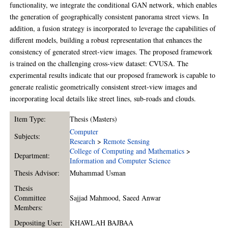
functionality, we integrate the conditional GAN network, which enables
the generation of geographically consistent panorama street views. In
addition, a fusion strategy is incorporated to leverage the capabilities of
different models, building a robust representation that enhances the
consistency of generated street-view images. The proposed framework
is trained on the challenging cross-view dataset: CVUSA. The
experimental results indicate that our proposed framework is capable to
generate realistic geometrically consistent street-view images and
incorporating local details like street lines, sub-roads and clouds.
Item Type:
Thesis (Masters)
Computer
Subjects:
Research
>
Remote Sensing
College of Computing and Mathematics
>
Department:
Information and Computer Science
Thesis Advisor:
Muhammad Usman
Thesis
Committee
Sajjad Mahmood
,
Saeed Anwar
Members:
Depositing User:
KHAWLAH BAJBAA