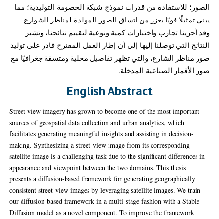
الصور؛ للاستفادة من قدرات نموذج شبكة الخصومة التوليدية؛ مما
يبني تمثيلًا قويًا يعزز من اتساق الصور المولدة لمناظر الشوارع.
وقد أجرينا تجارب واختبارات كمية ونوعية لتقييم نتائجنا، وتشير
النتائج التي توصلنا إليها إلى أن إطار العمل المقترح قادر على توليد
صور مناظر الشارع، والتي تظهر تفاصيل محلية ومتسقة جغرافيًا مع
صور الأقمار الصناعية المدخلة.
English Abstract
Street view imagery has grown to become one of the most important
sources of geospatial data collection and urban analytics, which
facilitates generating meaningful insights and assisting in decision-
making. Synthesizing a street-view image from its corresponding
satellite image is a challenging task due to the significant differences in
appearance and viewpoint between the two domains. This thesis
presents a diffusion-based framework for generating geographically
consistent street-view images by leveraging satellite images. We train
our diffusion-based framework in a multi-stage fashion with a Stable
Diffusion model as a novel component. To improve the framework