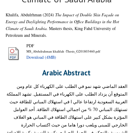
Khalifa, Abdulrhman
(2024)
The Impact of Double Skin Façade on
Energy and Daylighting Performance in Office Buildings in the Hot
Climate of Saudi Arabia.
Masters thesis, King Fahd University of
Petroleum and Minerals.
PDF
MS_Abdulrahman khalifah -Thesis_G201803460.pdf
Download (4MB)
Arabic Abstract
العقد الماضي شهد نمو في الطلب على الكهرباء كل عام ومن
المتوقع أن يزداد الطلب على الكهرباء في المستقبل. تشهد المملكة
العربية السعودية ارتفاعا عالي ا في استهلاك المباني للطاقة حيث
تستهلك المباني 70 % من اجمالي استهلاك الطاقة. أحد العوامل
المؤثرة بشكل كبير على استهلاك الطاقة في المباني هو الغلاف
الخارجي للمبنى ويلعب دورا هاما من حيث اكتساب الحرارة
الشمسية والتحكم في الحمل الحراري وكمية التهوية وكمية الاضاءة