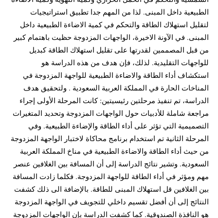
الطبيعية داخل المبنى. لذا من المهم جدا تطبيق استراتيجيات
لتقليل استهلاك الطاقة والتحكم في كمية الاضاءة الطبيعية داخل
المبنى. في الآونة الاخيرة، الواجهات المزدوجة حظيت باهتمام كبير
من قبل المصممين لقدرتها على تقليل استهلاك الطاقة كبديل
للواجهات التقليدية. لذلك، فإن هدف من هذه الدراسة هو
استكشاف أداء الطاقة والاضاءة الطبيعية للواجهة المزدوجة في
المناخات الحارة في المملكة العربية السعودية . ولتحقيق هدف
الدراسة، تم تنفيذ مرحلتين رئيسيتين: كانت المرحلة الأولى إجراء
مراجعة شاملة للأدبيات حول الواجهات المزدوجة وتحديد المتغيرات
التصميمية التي تؤثر على أداء الطاقة والإضاءة الطبيعية. وفي
المرحلة الثانية تم استخدام برنامج محاكاة لاختبار الواجهة المزدوجة
من حيث أداء الطاقة والاضاءة الطبيعية في مناخ المملكة العربية
السعودية. وتشير نتائج الدراسة إلى أن المسافة بين الغلافين عنصر
مهم ومؤثر في أداء الطاقة للواجهة المزدوجة. فكلما زادت المسافة
بين الغلافين قل استهلاك المبنى للطاقة. بالإضافة الى ذلك كشفت
النتائج إلى أن أفضل تقسيم داخلي للتجويف في الواجهة المزدوجة
هو النافذة الصندوقية. كما كشفت الدراسة بإن الواجهات المزدوجة