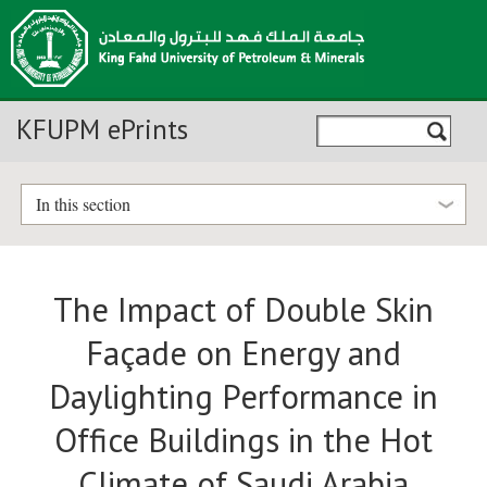
KFUPM ePrints
In this section
The Impact of Double Skin
Façade on Energy and
Daylighting Performance in
Office Buildings in the Hot
Climate of Saudi Arabia