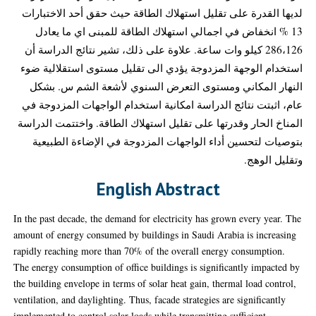
لديها القدرة على تقليل استهلاك الطاقة حيث حقق أحد الاختبارات
13 % انخفاض في اجمالي استهلاك الطاقة للمبنى اي ما يعادل
286،126 كيلو وات ساعة. علاوة على ذلك، تشير نتائج الدراسة أن
استخدام الوجهة المزدوجة يؤدي الى تقليل مستوى استقلالية ضوء
النهار المكاني ومستوى التعرض السنوي لأشعة الشم س. بشكل
عام، اثبتت نتائج الدراسة امكانية استخدام الواجهات المزدوجة في
المناخ الحار وقدرتها على تقليل استهلاك الطاقة. واختتمت الدراسة
بتوصيات لتحسين أداء الواجهات المزدوجة في الإضاءة الطبيعية
وتقليل الوهج.
English Abstract
In the past decade, the demand for electricity has grown every year. The
amount of energy consumed by buildings in Saudi Arabia is increasing
rapidly reaching more than 70% of the overall energy consumption.
The energy consumption of office buildings is significantly impacted by
the building envelope in terms of solar heat gain, thermal load control,
ventilation, and daylighting. Thus, facade strategies are significantly
implemented to control solar loads while transmitting sufficient