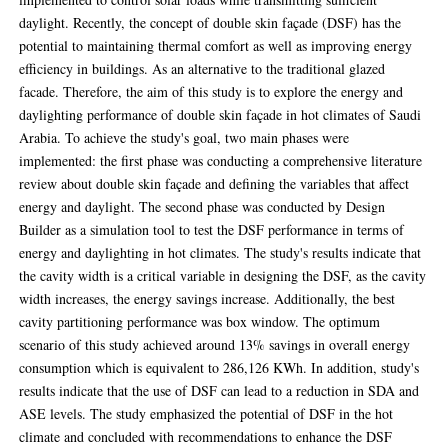
daylight. Recently, the concept of double skin façade (DSF) has the
potential to maintaining thermal comfort as well as improving energy
efficiency in buildings. As an alternative to the traditional glazed
facade. Therefore, the aim of this study is to explore the energy and
daylighting performance of double skin façade in hot climates of Saudi
Arabia. To achieve the study's goal, two main phases were
implemented: the first phase was conducting a comprehensive literature
review about double skin façade and defining the variables that affect
energy and daylight. The second phase was conducted by Design
Builder as a simulation tool to test the DSF performance in terms of
energy and daylighting in hot climates. The study's results indicate that
the cavity width is a critical variable in designing the DSF, as the cavity
width increases, the energy savings increase. Additionally, the best
cavity partitioning performance was box window. The optimum
scenario of this study achieved around 13% savings in overall energy
consumption which is equivalent to 286,126 KWh. In addition, study's
results indicate that the use of DSF can lead to a reduction in SDA and
ASE levels. The study emphasized the potential of DSF in the hot
climate and concluded with recommendations to enhance the DSF