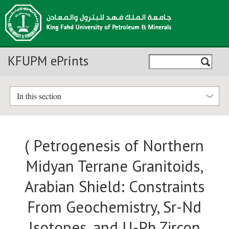
KFUPM ePrints
In this section
( Petrogenesis of Northern
Midyan Terrane Granitoids,
Arabian Shield: Constraints
From Geochemistry, Sr-Nd
Isotopes, and U-Pb Zircon