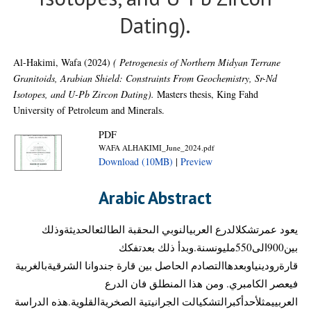
Dating).
Al-Hakimi, Wafa
(2024)
( Petrogenesis of Northern Midyan Terrane
Granitoids, Arabian Shield: Constraints From Geochemistry, Sr-Nd
Isotopes, and U-Pb Zircon Dating).
Masters thesis, King Fahd
University of Petroleum and Minerals.
PDF
WAFA ALHAKIMI_June_2024.pdf
Download (10MB)
|
Preview
Arabic Abstract
يعود عمرتشكلالدرع العربيالنوبي الىحقبة الطالئعالحديثةوذلك
بين900الى550مليونسنة.وبدأ ذلك بعدتفكك
قارةرودينياوبعدهاالتصادم الحاصل بين قارة جندوانا الشرقيةبالغربية
فيعصر الكامبري. ومن هذا المنطلق فان الدرع
العربييمثلأحدأكبرالتشكيالت الجرانيتية الصخريةالقلوية.هذه الدراسة