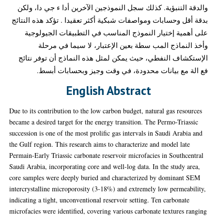
والدقة التنبؤية. كذلك سجل النموذجين الآخرين أدا ء جي دا، ولكن
بدقة أقل وحسابات ومواصفات شبكية أكثر تعقيدا . تؤكد هذه النتائج
على أهمية إختيار النموذج المناسب في التطبيقات الجيولوجية
وأخذ النماذج المب سطة بعين الإعتبار، لا سيما في مرحلة
الإستكشاف النفطي، حيث يمكن لمثل هذه النماذج أن توفر نتائج
فع الة مع بيانات محدودة، في وقت وجيز وبحسابات أبسط.
English Abstract
Due to its contribution to the low carbon budget, natural gas resources
became a desired target for the energy transition. The Permo-Triassic
succession is one of the most prolific gas intervals in Saudi Arabia and
the Gulf region. This research aims to characterize and model late
Permain-Early Triassic carbonate reservoir microfacies in Southcentral
Saudi Arabia, incorporating core and well-log data. In the study area,
core samples were deeply buried and characterized by dominant SEM
intercrystalline microporosity (3-18%) and extremely low permeability,
indicating a tight, unconventional reservoir setting. Ten carbonate
microfacies were identified, covering various carbonate textures ranging