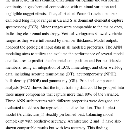
continuity in geochemical composition with minimal variation and
negligible nugget effects. Thus, all studied Permo-Triassic members
exhibited long major ranges in Ca and S as dominant elemental capture
spectroscopy (ECS). Minor ranges were comparable to the major ones,
indicating clear zonal anisotropy. Vertical variograms showed variable
ranges as they were influenced by member thickness. Model outputs
honored the geological input data in all modeled properties. The ANN
modeling aims to utilize and evaluate the performance of several model
architectures to predict the elemental composition and Permo-Triassic
members, using an integration of ECS, mineralogy, and other well-log
data, including acoustic transit-time (DT), neutronporosity (NPHI),
bulk density (RHOB) and gamma ray (GR). Principal component
analysis (PCA) shows that the input training data could be grouped into
three major components that capture more than 80% of the variance.
Three ANN architectures with different properties were designed and
evaluated to address the regression and classification. The simplest
model (Architecture_1) steadily performed best, balancing model
complexity with predictive accuracy. Architecture_2 and _3 have also
shown comparable results but with less accuracy. This finding