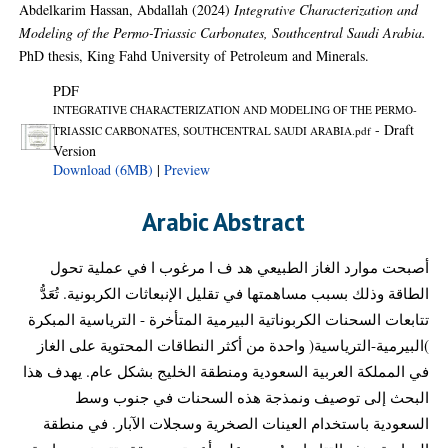
Abdelkarim Hassan, Abdallah
(2024)
Integrative Characterization and
Modeling of the Permo-Triassic Carbonates, Southcentral Saudi Arabia.
PhD thesis, King Fahd University of Petroleum and Minerals.
PDF
INTEGRATIVE CHARACTERIZATION AND MODELING OF THE PERMO-
- Draft
TRIASSIC CARBONATES, SOUTHCENTRAL SAUDI ARABIA.pdf
Version
Download (6MB)
|
Preview
Arabic Abstract
أصبحت موارد الغاز الطبيعي هد ف ا مرغوب ا في عملية تحول
الطاقة وذلك بسبب مساهمتها في تقليل الإنبعاثات الكربونية. تُعَدُّ
تتابعات السحنات الكربوناتية البيرمية المتأخرة - الترياسية المبكرة
)البيرمية-الترياسية( واحدة من أكثر النطاقات المحتوية على الغاز
في المملكة العربية السعودية ومنطقة الخليج بشكل عام. يهدف هذا
البحث إلى توصيف ونمذجة هذه السحنات في جنوب وسط
السعودية باستخدام العينات الصخرية وسجلات الآبار. في منطقة