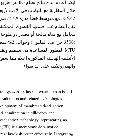
الأنظمة الهجينة المذكورة أعلاه مما سمح
والهيدروليكية على حد سواء.
ation growth, industrial water demands and
esalination and related technologies.
development of membrane desalination
l desalination in efficiency and
esalination technology, representing an
sis (ED) is a membrane desalination
treat brackish water effectively. Integrating