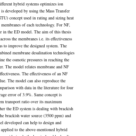
ifferent hybrid systems optimizes ion
is developed by using the Mass Transfer
U) concept used in rating and sizing heat
the membranes of each technology. For NF,
er in the ED model. The aim of this thesis
 across the membranes i.e. its effectiveness
ions to improve the designed system. The
ombined membrane desalination technologies
ine the osmotic pressures in reaching the
ger. The model relates membrane and NF
 effectiveness. The effectiveness of an NF
alue. The model can also reproduce the
parison with data in the literature for four
rage error of 3.9%. Same concept is
tem transport ratio over its maximum
her the ED system is dealing with brackish
 the brackish water source (3500 ppm) and
el developed can help to design and
 applied to the above-mentioned hybrid