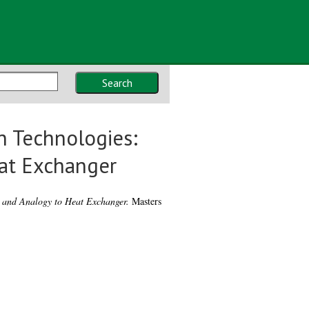
Search
 Technologies:
eat Exchanger
 and Analogy to Heat Exchanger.
Masters