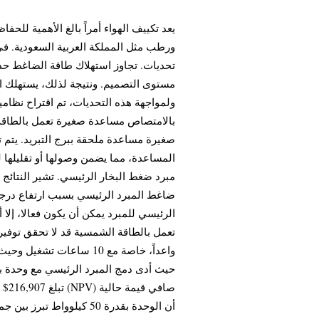
يعد تكييف الهواء أمراً بالغ الأهمية للحف
ورطب مثل المملكة العربية السعودية. في 
تحديات. تجاوز استهلاك طاقة الضاغط حد 
مستوى التصميم. ونتيجة لذلك، يستهلك ا.
ولمواجهة هذه التحديات، تم اقتراح نظامي
بالامتصاص مساعدة صغيرة تعمل بالطاقة 
صغيرة مساعدة ملحقة ببرج التبريد. يتم تو
المساعدة، مما يضمن وصولها أو تقليلها 
مبرد ضغط البخار الرئيسي. تشير النتائج 
ضاغط المبرد الرئيسي بسبب ارتفاع درجات 
الرئيسي للمبرد يمكن أن يكون فعالا، إلا
تعمل بالطاقة الشمسية قد لا تحقق توفيرا
واعداً، خاصة مع 10 ساعا،