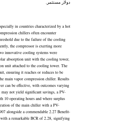
دولار مستثمر.
specially in countries characterized by a hot
ompression chillers often encounter
eshold due to the failure of the cooling
ently, the compressor is exerting more
 two innovative cooling systems were
olar absorption unit with the cooling tower,
on unit attached to the cooling tower. The
nit, ensuring it reaches or reduces to be
the main vapor compression chiller. Results
ower can be effective, with outcomes varying
 may not yield significant savings, a PV-
ith 10 operating hours and where surplus
ration of the main chiller with a PV-
,907 alongside a commendable 2.27 Benefit-
 with a remarkable BCR of 2.28, signifying