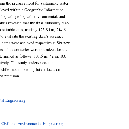
ing the pressing need for sustainable water
oyed within a Geographic Information
logical, geological, environmental, and
ults revealed that the final suitability map
suitable sites, totaling 125.8 km, 214.6
o evaluate the existing dam’s accuracy.
 dams were achieved respectively. Six new
ams. The dam series were optimized for the
etermined as follows: 107.5 m, 42 m, 100
ively. The study underscores the
n, while recommending future focus on
ed precision.
tal Engineering
>
Civil and Environmental Engineering