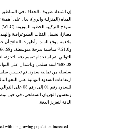
إن اشتداد ظروف الجفاف في المناطق الق
المياه (المنزلية والري)، يدل على أهمية ت
معيارًا، تشمل الفئات الطبوغرافية والهيدر
لسد سلمى وباشدان على التوالي. تم 
للسدود رقم 01 إل
وتحسين الجريان السطحي، في حين توصي با
الدقة لتعزيز الدقة.
pled with the growing population increased