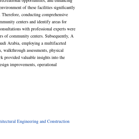
recreational opportunities, and enhancing
nvironment of these facilities significantly
ed. Therefore, conducting comprehensive
mmunity centers and identify areas for
onsultations with professional experts were
ors of community centers. Subsequently, A
udi Arabia, employing a multifaceted
ys, walkthrough assessments, physical
k provided valuable insights into the
esign improvements, operational
hitectural Engineering and Construction