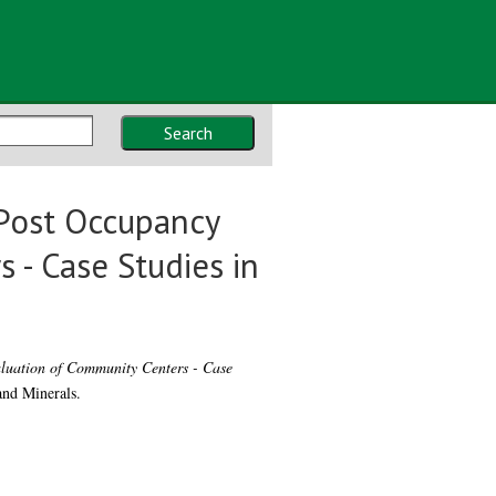
Search
 Post Occupancy
 - Case Studies in
luation of Community Centers - Case
and Minerals.