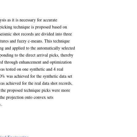
sis as it is necessary for accurate
l picking technique is proposed based on
eismic shot records are divided into three
eatures and fuzzy c-means. This technique
ing and applied to the automatically selected
ponding to the direct arrival picks, thereby
efined through enhancement and optimization
s tested on one synthetic and 4 real
0% was achieved for the synthetic data set
s achieved for the real data shot records,
y, the proposed technique picks were more
the projection onto convex sets
%.