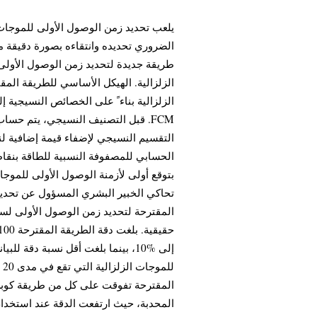
يلعب تحديد زمن الوصول الأولى للموجات الز
الضروري تحديده وانتقاءه بصورة دقيقة مم
طريقة جديدة لتحديد زمن الوصول الأولى 
الزلزالية. الهيكل الأساسي للطريقة الم
الزلزالية بناء ً على الخصائص النسيجية ا
قبل التصنيف النسيجي، يتم حساب المص
التقسيم النسيجي لإضفاء قيمة إضافية 
الحسابي للمصفوفة النسبية للطاقة بنقاط
بتوقع أولى لأزمنة الوصول الأولى للموجا
تحاكي الخبير البشري المسؤول عن تحديد ز
لل
المقترحة تفوقت على كل من طريقة كوبن ا
المحدبة، حيث ارتفعت الدقة عند استخدام الطريقة المقترحة %7.