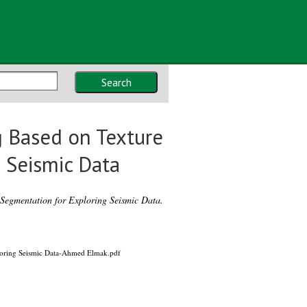
Search
ng Based on Texture
 Seismic Data
 Segmentation for Exploring Seismic Data.
ploring Seismic Data-Ahmed Elmak.pdf