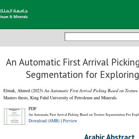
An Automatic First Arrival Picki
Segmentation for Exploring
Elmak, Ahmed
(2023)
An Automatic First Arrival Picking Based on Texture
Masters thesis, King Fahd University of Petroleum and Minerals.
PDF
An Automatic First Arrival Picking Based on Texture Segmentation For Ex
Download (8MB)
|
Preview
Arabic Abstract