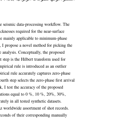
ate seismic data-processing workflow. The
hicknesses required for the near-surface
 are mainly applicable to minimum-phase
s, I propose a novel method for picking the
ce analysis. Conceptually, the proposed
 step is the Hilbert transform used for
irical rule is introduced as an outlier
rical rule accurately captures zero-phase
rth step selects the zero-phase first arrival
k, I test the accuracy of the proposed
iations equal to 0 %, 10 %, 20%, 30%,
tely in all tested synthetic datasets.
az worldwide assortment of shot records.
econds of their corresponding manually