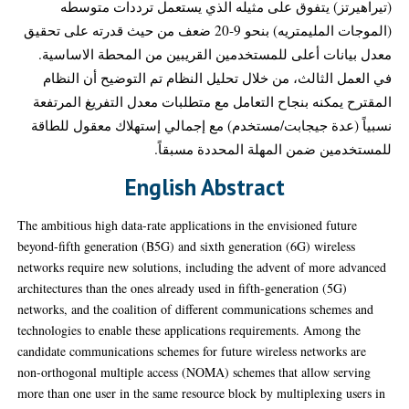
(تيراهيرتز) يتفوق على مثيله الذي يستعمل ترددات متوسطه
(الموجات المليمتريه) بنحو 9-20 ضعف من حيث قدرته على تحقيق
معدل بيانات أعلى للمستخدمين القريبين من المحطة الاساسية.
في العمل الثالث، من خلال تحليل النظام تم التوضيح أن النظام
المقترح يمكنه بنجاح التعامل مع متطلبات معدل التفريغ المرتفعة
نسبياً (عدة جيجابت/مستخدم) مع إجمالي إستهلاك معقول للطاقة
للمستخدمين ضمن المهلة المحددة مسبقاً.
English Abstract
The ambitious high data-rate applications in the envisioned future
beyond-fifth generation (B5G) and sixth generation (6G) wireless
networks require new solutions, including the advent of more advanced
architectures than the ones already used in fifth-generation (5G)
networks, and the coalition of different communications schemes and
technologies to enable these applications requirements. Among the
candidate communications schemes for future wireless networks are
non-orthogonal multiple access (NOMA) schemes that allow serving
more than one user in the same resource block by multiplexing users in