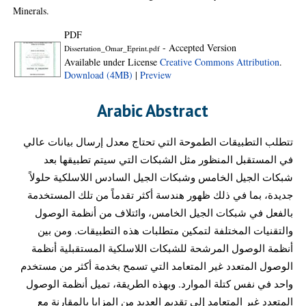
Minerals.
PDF
- Accepted Version
Dissertation_Omar_Eprint.pdf
Available under License
Creative Commons Attribution
.
Download (4MB)
|
Preview
Arabic Abstract
تتطلب التطبيقات الطموحة التي تحتاج معدل إرسال بيانات عالي
في المستقبل المنظور مثل الشبكات التي سيتم تطبيقها بعد
شبكات الجيل الخامس وشبكات الجيل السادس اللاسلكية حلولاً
جديدة، بما في ذلك ظهور هندسة أكثر تقدماً من تلك المستخدمة
بالفعل في شبكات الجيل الخامس، وائتلاف من أنظمة الوصول
والتقنيات المختلفة لتمكين متطلبات هذه التطبيقات. ومن بين
أنظمة الوصول المرشحة للشبكات اللاسلكية المستقبلية أنظمة
الوصول المتعدد غير المتعامد التي تسمح بخدمة أكثر من مستخدم
واحد في نفس كتلة الموارد. وبهذه الطريقة، تميل أنظمة الوصول
المتعدد غير المتعامد إلى تقديم العديد من المزايا بالمقارنة مع