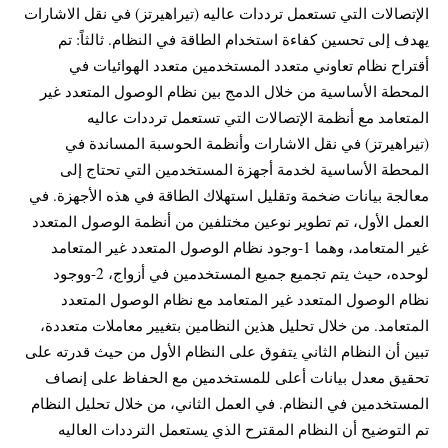
الإتصالات التي تستعمل ترددات عاليه (تيراهيرتز) في نقل الاشارات
يهدف إلى تحسين كفاءة استخدام الطاقة في النظام. ثالثاً: تم
أقتراح نظام تعاوني متعدد المستخدمين متعدد الهوائيات في
المحطة الأساسية من خلال الدمج بين نظام الوصول المتعدد غير
المتعامد مع أنظمة الإتصالات التي تستعمل ترددات عاليه
(تيراهيرتز) في نقل الاشارات وأنظمة الحوسبة المساندة في
المحطة الأساسية لخدمة أجهزة المستخدمين التي تحتاج إلى
معالجة بيانات ضخمة وتقليل استهلاك الطاقة في هذه الأجهزة. في
العمل الأول، تم تطوير نوعين مختلفين من أنظمة الوصول المتعدد
غير المتعامد، وهما 1-وجود نظام الوصول المتعدد غير المتعامد
لوحده، حيث يتم تجميع جميع المستخدمين في أزواج، 2-ووجود
نظام الوصول المتعدد غير المتعامد مع نظام الوصول المتعدد
المتعامد. من خلال تحليل هذين النظامين بتغيير معاملات متعددة،
تبين أن النظام الثاني يتفوق على النظام الأول من حيث قدرته على
تحقيق معدل بيانات أعلى للمستخدمين مع الحفاظ على إنصاف
المستخدمين في النظام. في العمل الثاني، من خلال تحليل النظام
تم التوضيح أن النظام المقترح الذي يستعمل الترددات العاليه