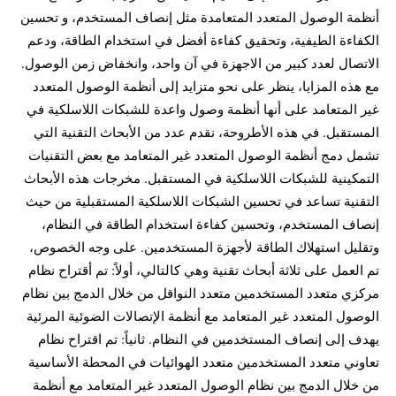
أنظمة الوصول المتعدد المتعامدة مثل إنصاف المستخدم، و تحسين
الكفاءة الطيفية، وتحقيق كفاءة أفضل في استخدام الطاقة، ودعم
الاتصال لعدد كبير من الاجهزة في آن واحد، وانخفاض زمن الوصول.
مع هذه المزايا، ينظر على نحو متزايد إلى أنظمة الوصول المتعدد
غير المتعامد على أنها أنظمة وصول واعدة للشبكات اللاسلكية في
المستقبل. في هذه الأطروحة، نقدم عدد من الأبحاث التقنية التي
تشمل دمج أنظمة الوصول المتعدد غير المتعامد مع بعض التقنيات
التمكينية للشبكات اللاسلكية في المستقبل. مخرجات هذه الأبحاث
التقنية تساعد في تحسين الشبكات اللاسلكية المستقبلية من حيث
إنصاف المستخدم، وتحسين كفاءة استخدام الطاقة في النظام،
وتقليل استهلاك الطاقة لأجهزة المستخدمين. على وجه الخصوص،
تم العمل على ثلاثة أبحاث تقنية وهي كالتالي، أولاً: تم أقتراح نظام
مركزي متعدد المستخدمين متعدد النواقل من خلال الدمج بين نظام
الوصول المتعدد غير المتعامد مع أنظمة الإتصالات الضوئية المرئية
يهدف إلى إنصاف المستخدمين في النظام. ثانياً: تم اقتراح نظام
تعاوني متعدد المستخدمين متعدد الهوائيات في المحطة الأساسية
من خلال الدمج بين نظام الوصول المتعدد غير المتعامد مع أنظمة