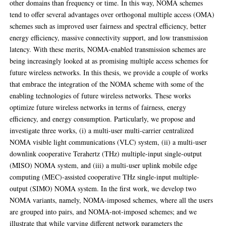
other domains than frequency or time. In this way, NOMA schemes
tend to offer several advantages over orthogonal multiple access (OMA)
schemes such as improved user fairness and spectral efficiency, better
energy efficiency, massive connectivity support, and low transmission
latency. With these merits, NOMA-enabled transmission schemes are
being increasingly looked at as promising multiple access schemes for
future wireless networks. In this thesis, we provide a couple of works
that embrace the integration of the NOMA scheme with some of the
enabling technologies of future wireless networks. These works
optimize future wireless networks in terms of fairness, energy
efficiency, and energy consumption. Particularly, we propose and
investigate three works, (i) a multi-user multi-carrier centralized
NOMA visible light communications (VLC) system, (ii) a multi-user
downlink cooperative Terahertz (THz) multiple-input single-output
(MISO) NOMA system, and (iii) a multi-user uplink mobile edge
computing (MEC)-assisted cooperative THz single-input multiple-
output (SIMO) NOMA system. In the first work, we develop two
NOMA variants, namely, NOMA-imposed schemes, where all the users
are grouped into pairs, and NOMA-not-imposed schemes; and we
illustrate that while varying different network parameters the