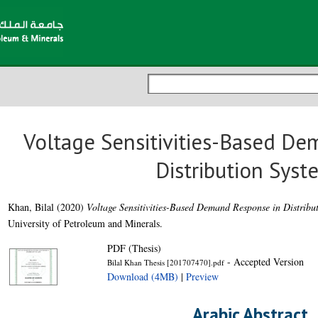
Voltage Sensitivities-Based D
Distribution Syst
Khan, Bilal
(2020)
Voltage Sensitivities-Based Demand Response in Distribut
University of Petroleum and Minerals.
PDF (Thesis)
- Accepted Version
Bilal Khan Thesis [201707470].pdf
Download (4MB)
|
Preview
Arabic Abstract