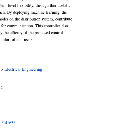
em-level flexibility, through thermostatic
ach. By deploying machine learning, the
nodes on the distribution system, contribute
d for communication. This controller also
fy the efficacy of the proposed control
omfort of end-users.
>
Electrical Engineering
id
int/141635