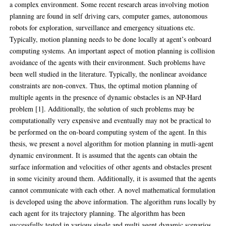
a complex environment. Some recent research areas involving motion
planning are found in self driving cars, computer games, autonomous
robots for exploration, surveillance and emergency situations etc.
Typically, motion planning needs to be done locally at agent’s onboard
computing systems. An important aspect of motion planning is collision
avoidance of the agents with their environment. Such problems have
been well studied in the literature. Typically, the nonlinear avoidance
constraints are non-convex. Thus, the optimal motion planning of
multiple agents in the presence of dynamic obstacles is an NP-Hard
problem [1]. Additionally, the solution of such problems may be
computationally very expensive and eventually may not be practical to
be performed on the on-board computing system of the agent. In this
thesis, we present a novel algorithm for motion planning in mutli-agent
dynamic environment. It is assumed that the agents can obtain the
surface information and velocities of other agents and obstacles present
in some vicinity around them. Additionally, it is assumed that the agents
cannot communicate with each other. A novel mathematical formulation
is developed using the above information. The algorithm runs locally by
each agent for its trajectory planning. The algorithm has been
successfully tested in various single and multi agent dynamic scenarios.