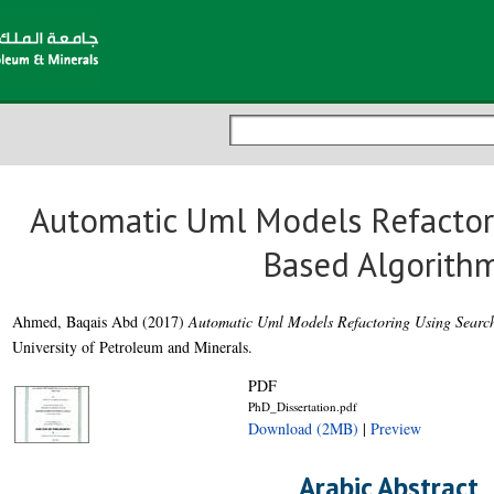
Automatic Uml Models Refactor
Based Algorith
Ahmed, Baqais Abd
(2017)
Automatic Uml Models Refactoring Using Searc
University of Petroleum and Minerals.
PDF
PhD_Dissertation.pdf
Download (2MB)
|
Preview
Arabic Abstract