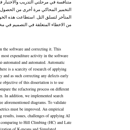
متنافسة في مرحلتي التدريب والاختبار ف
التخمير المحاكي مرة أخرى من الحصول عل
المتأخر لتسلق التل. استطاعت هذه الخوا
من الاخطاء المتعلقة في التصميم في مخ.
n the software and correcting it. This
 most expenditure activity in the software
semi-automated and automated. Automatic
ere is a scarcity of research of applying
 and as such correcting any defects early
 objective of this dissertation is to use
ompare the refactoring process on different
m. In addition, we implemented search
ree aforementioned diagrams. To validate
 metrics must be improved. An empirical
g results, issues, challenges of applying AI
 comparing to Hill Climbing (HC) and Late
dization of K-means and Simulated