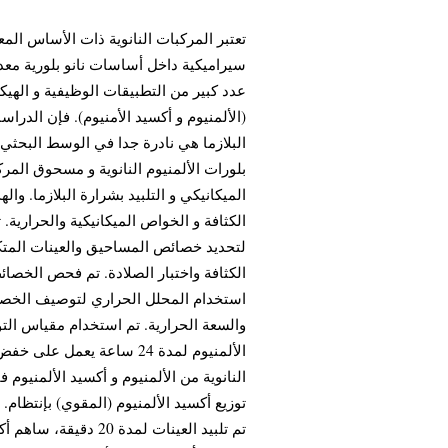
تعتبر المركبات النانوية ذات الأساس الم
سيراميكية داخل أساسات نانو بلورية معدن
عدد كبير من التطبيقات الوظيفية و الهي
الألمنيوم و أكسيد الأمنيوم). فإن الدراس
البلازما هي نادرة جدا في الوسط البحثي
بلورات الألمنيوم النانوية و مسحوق المر
الميكانيكي و التلبيد بشرارة البلازما. وا
الكثافة و الخواص الميكانيكية والحرارية.
لتحديد خصائص المساحيق والعينات المتك
الكثافة واختبار الصلادة. تم فحص الخصائ
استخدام المحلل الحراري لتوصيف الخصائص
والسعة الحرارية. تم استخدام مقياس ال
توزيع أكسيد الألمنيوم (المقوي) بإنتظام
تم تلبيد العينات لم