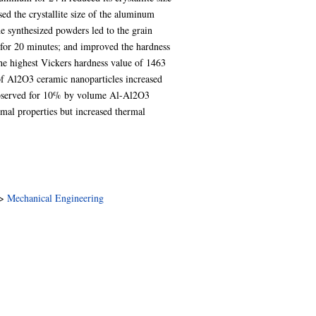
d the crystallite size of the aluminum
he synthesized powders led to the grain
for 20 minutes; and improved the hardness
e highest Vickers hardness value of 1463
f Al2O3 ceramic nanoparticles increased
 observed for 10% by volume Al-Al2O3
mal properties but increased thermal
>
Mechanical Engineering