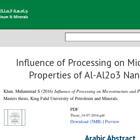
Influence of Processing on Mi
Properties of Al-Al2o3 Na
Khan, Muhammad S
(2016)
Influence of Processing on Microstructure and 
Masters thesis, King Fahd University of Petroleum and Minerals.
PDF
Thesis_14-07-2016.pdf
Download (5MB)
|
Preview
Arabic Abstract