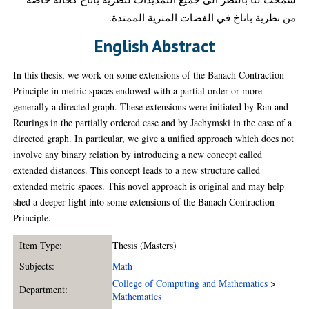
من نظرية باناخ في الفضات المترية الممتدة.
English Abstract
In this thesis, we work on some extensions of the Banach Contraction
Principle in metric spaces endowed with a partial order or more
generally a directed graph. These extensions were initiated by Ran and
Reurings in the partially ordered case and by Jachymski in the case of a
directed graph. In particular, we give a unified approach which does not
involve any binary relation by introducing a new concept called
extended distances. This concept leads to a new structure called
extended metric spaces. This novel approach is original and may help
shed a deeper light into some extensions of the Banach Contraction
Principle.
Item Type:
Thesis (Masters)
Subjects:
Math
College of Computing and Mathematics
>
Department:
Mathematics