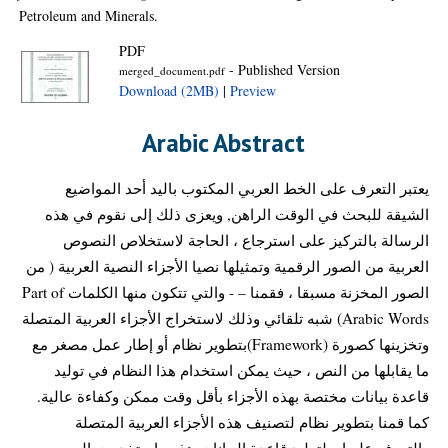
Petroleum and Minerals.
PDF
- Published Version
merged_document.pdf
Download (2MB)
|
Preview
Arabic Abstract
يعتبر التعرف على الخط العربي المكتوب باليد أحد المواضيع
الشيقة للبحث في الوقت الراهن, ويعزى ذلك إلى نقوم في هذه
الرسالة بالتركيز على استرجاع ، الحاجة لاستخلاص النصوص
العربية من الصور الرقمية وتمثيلها نصيا الأجزاء النصية العربية ( من
الصور المخزنة مسبقا ، فقمنا – - والتي تتكون منها الكلمات Part of
Arabic Words) شبه تلقائي وذلك لاستخراج الأجزاء العربية المتصلة
وتخزينها كصورة (Framework)بتطوير نظام أو إطار عمل مصغر مع
ما يقابلها من النص ، حيث يمكن استخدام هذا النظام في توليد
قاعدة بيانات مختصة بهذه الأجزاء بأقل وقت ممكن وكفاءة عالية.
كما قمنا بتطوير نظام لتصنيف هذه الأجزاء العربية المتصلة
والتعرف عليها. ولتوليد قاعدة البيانات هذه ، استخدمت الصور