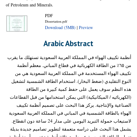
of Petroleum and Minerals.
PDF
Dissertation.pdf
Download (5MB)
|
Preview
Arabic Abstract
أنظمة تكييف الهواء في المملكة العربية السعودية تستهلك ما يقرب
من ٦٥٪ من الطاقة الكهربائية في قطاع المباني. معظم أنظمة
تكييف الهواء المستخدمة في المملكة العربية السعودية هي من
النوع التقليدي (ضغط البخار). استخدام الطاقة الشمسية لتشغيل
هذه النظم سوف يعمل على حفظ كمية كبيرة من الطاقة
(الكهربائيه / الميكانيكية) التي يمكن استخدامها من قبل القطاعات
الصناعية والإنتاجية. يركز هذا البحث على تصميم أنظمة تكييف
الهواء بالطاقة الشمسية في المباني في المملكة العربية السعودية
لاستيعاب حمولة التبريد اليومي على مدار 24 ساعة دون انقطاع.
يشمل هذا البحث على دراسه متعمقة لتطوير تصاميم جديدة بديلة
تعمل بالطاقة الشمسية عن طريق ثلاثة أنظمة تخزين وأربعة أنظمة