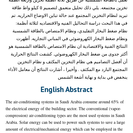
تخزين مجتمعه. يلي ذلك تحليل متعمق لتصميم ٥ كيلو واط طاقة
تبريد لنظام التخزين المجتمع عند حالة تباين الاوضاع الحراريه. تم
في هذا البحث دراسة التحاليل الفنيه والاقتصاديه لثلاثة أنظمة:
نظام ضغط البخار التقليدي، ونظام الامتصاص بالطاقة الشمسية
ونظام ضغط البخار الكهروضوئي في المباني التجاريه. أظهرت
النتائج الفنية والاقتصادية ان نظام الامتصاص بالطاقة الشمسية هو
أكثر جدوى من ضغط البخار الكهروضوئي. كشفت النتائج الحرارية
أن أفضل التصاميم هي نظام التخزين المكثف و نظام التخزين
المجتمع البارد مع المكثف . وأخيرا ، أشارت النتائج أن معامل الأداء
ينخفض في بداية و نهاية أشعة الشمس
English Abstract
The air-conditioning systems in Saudi Arabia consume around 65% of
the electrical energy of the building sector. The conventional (vapor-
compression) air-conditioning types are the most used systems in Saudi
Arabia. Solar energy can be used to power such systems to save a large
amount of electrical/mechanical energy which can be employed in the