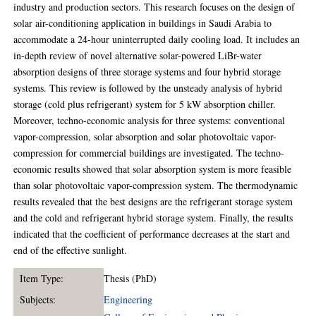
industry and production sectors. This research focuses on the design of
solar air-conditioning application in buildings in Saudi Arabia to
accommodate a 24-hour uninterrupted daily cooling load. It includes an
in-depth review of novel alternative solar-powered LiBr-water
absorption designs of three storage systems and four hybrid storage
systems. This review is followed by the unsteady analysis of hybrid
storage (cold plus refrigerant) system for 5 kW absorption chiller.
Moreover, techno-economic analysis for three systems: conventional
vapor-compression, solar absorption and solar photovoltaic vapor-
compression for commercial buildings are investigated. The techno-
economic results showed that solar absorption system is more feasible
than solar photovoltaic vapor-compression system. The thermodynamic
results revealed that the best designs are the refrigerant storage system
and the cold and refrigerant hybrid storage system. Finally, the results
indicated that the coefficient of performance decreases at the start and
end of the effective sunlight.
Item Type:
Thesis (PhD)
Subjects:
Engineering