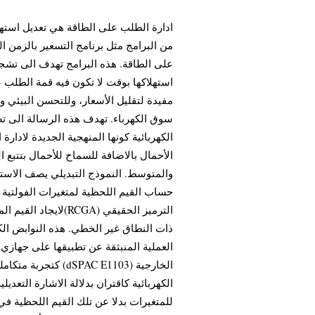
ادارة الطلب على الطاقة هي تعديل استهل
من البرامج مثل برنامج التسعير بالزمن 
على الطاقة. هذه البرامج تهدف الى تشج
استهلاكها بوقت لا تكون فيه قمة الطلب 
مفيدة لتقليل الأسعار، وللتحسن البيئي و
سوق الكهرباء. تهدف هذه الرسالة الى تص
الكهربائية كونها المنهجية الجديدة لادارة
الأحمال بالاضافة للسماح للأحمال بتتبع ال
والمتوسط. النموذج التبديلي يصف الاستجا
حساب القيم اللحظية لمتغيرات الفولتية وال
لايجاد القيم المثلى 
ذات النطاق غير الخطي. هذه النوابض الكه
الكهربائية كاقتران بدلالة الاشارة التعد
للمتغيرات بدلا عن تلك القيم اللحظية ف