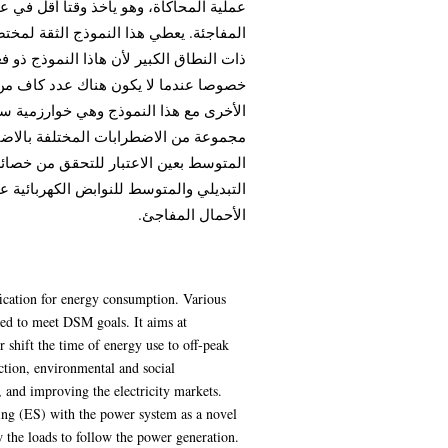
عملية المحاكاة، وهو ياخذ وقتا أقل في
المفاجئة. يعطي هذا النموذج الثقة لمخت
ذات النطاق الكبير لأن هاذا النموذج ذو 
خصوصا عندما لا يكون هناك عدد كاف من ق
مجموعة من الاضطرابات المختلفة بالاضافة
المتوسط بعين الاعتبار للتحقق من خصائص ا
التبديلي والمتوسط للنوابض الكهربائية ع
الأحمال المفاجئ.
ation for energy consumption. Various
red to meet DSM goals. It aims at
shift the time of energy use to off-peak
uction, environmental and social
 and improving the electricity markets.
pring (ES) with the power system as a novel
w the loads to follow the power generation.