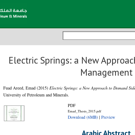
Electric Springs: a New Approa
Management
Fuad Areed, Emad
(2015)
Electric Springs: a New Approach to Demand Si
University of Petroleum and Minerals.
PDF
Emad_Thesis_2015.pdf
Download (6MB)
|
Preview
Arabic Abstract