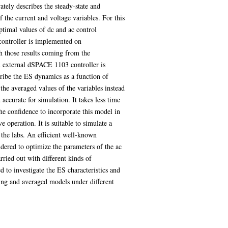
ely describes the steady-state and
f the current and voltage variables. For this
timal values of dc and ac control
controller is implemented on
hose results coming from the
 external dSPACE 1103 controller is
ribe the ES dynamics as a function of
the averaged values of the variables instead
accurate for simulation. It takes less time
the confidence to incorporate this model in
e operation. It is suitable to simulate a
 the labs. An efficient well-known
idered to optimize the parameters of the ac
rried out with different kinds of
d to investigate the ES characteristics and
hing and averaged models under different