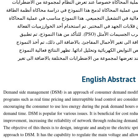
 عملية المحاكاة خصوصا عند تعرض النظام لمجموعة من الاضطرابات
صي عملية المحاكاة لدمج هذا النموذج في دراسة محاكاة أنظمة الطاقة
فعالية في التشغيل التجميعي. هذا النموذج مناسب في عملية المحاكاة
لابات الجهد في المختبر. تم استخدام أحد الخوارزميات الفعالة
الأخرى مع هذا النموذج وهي خوارزمية سرب الجسيمات الأمثل (PSO). للتأكد من هذا النموذج، تم تطبيق
 الى تغير الأحمال المفاجئ. بالاضافة الى ذلك، تم أخذ النموذج
لنوابض الكهربائية وتحليل ادائها. تظهر النتائج فعالية النموذج
ند تعرضها لمجموعة من الاضطرابات المختلفة بالاضافة الى تغير
English Abstract
Demand side management (DSM) is an approach of consumer demand modific
programs such as real time pricing and interruptible load control are conside
encouraging the consumer to use less energy during the peak demand hours or 
demand time. DSM is popular for various issues. It is beneficial for cost red
improvement, increasing the reliability of network through reducing demand,
The objective of this thesis is to design, integrate and analyze the electric s
approach to DSM. It has the capability to regulate the main voltage and allo