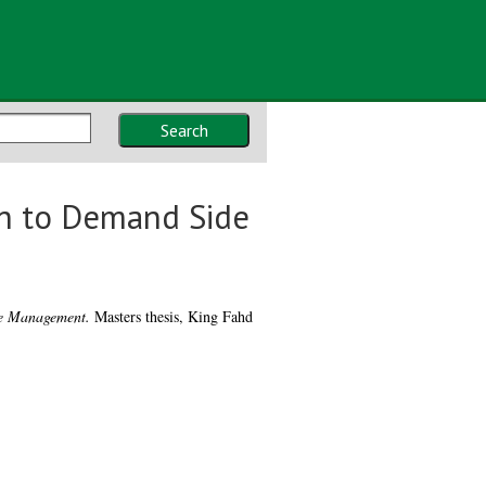
Search
ch to Demand Side
de Management.
Masters thesis, King Fahd