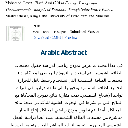
Mohamed Hasan, Elsafi Ami
(2014)
Energy, Exergy and
Themoeconomic Analysis of Parabolic Trough Solar Power Plants.
Masters thesis, King Fahd University of Petroleum and Minerals.
PDF
- Submitted Version
MSc._Thesis_-_Final.pdf
Download (2MB)
|
Preview
Arabic Abstract
في هذا البحث تم عرض نموذج رياضي لدراسة حقول مجمعات
الطاقة الشمسية. تم استخدام النموذج الرياضي لمحاكاة أداء
مجمعات الطاقة الشمسية التي تستخدم وسيط ناقل للحرارة
لتجميع الطاقة الشمسية وتحويلها الى طاقة حرارية في فترات
تواجد الإشعاع الشمسي. تمت مقارنة نتائج نموذج المحاكاة مع
النتائج التي تم نشرها في البحوث العلمية للتأكد من صحة نتائج
المحاكاة. أيضا، تم تطوير نموذج رياضي لمحاكاة إنتاج البخار
مباشرة من مجمعات الطاقة الشمسية. تمت أيضا دراسة الحقل
الشمسي الهجين من تقنية التوليد المباشر للبخار وتقنية الوسيط