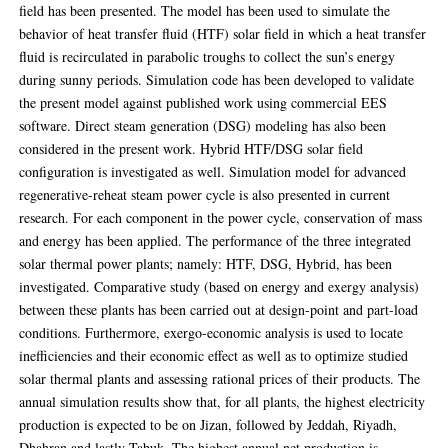
field has been presented. The model has been used to simulate the
behavior of heat transfer fluid (HTF) solar field in which a heat transfer
fluid is recirculated in parabolic troughs to collect the sun’s energy
during sunny periods. Simulation code has been developed to validate
the present model against published work using commercial EES
software. Direct steam generation (DSG) modeling has also been
considered in the present work. Hybrid HTF/DSG solar field
configuration is investigated as well. Simulation model for advanced
regenerative-reheat steam power cycle is also presented in current
research. For each component in the power cycle, conservation of mass
and energy has been applied. The performance of the three integrated
solar thermal power plants; namely: HTF, DSG, Hybrid, has been
investigated. Comparative study (based on energy and exergy analysis)
between these plants has been carried out at design-point and part-load
conditions. Furthermore, exergo-economic analysis is used to locate
inefficiencies and their economic effect as well as to optimize studied
solar thermal plants and assessing rational prices of their products. The
annual simulation results show that, for all plants, the highest electricity
production is expected to be on Jizan, followed by Jeddah, Riyadh,
Dhahran and lastly Tabuk. The highest annual net production is