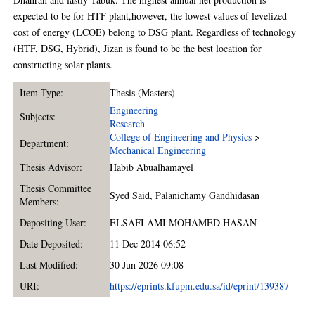
expected to be for HTF plant,however, the lowest values of levelized
cost of energy (LCOE) belong to DSG plant. Regardless of technology
(HTF, DSG, Hybrid), Jizan is found to be the best location for
constructing solar plants.
Item Type:
Thesis (Masters)
Engineering
Subjects:
Research
College of Engineering and Physics
>
Department:
Mechanical Engineering
Thesis Advisor:
Habib Abualhamayel
Thesis Committee
Syed Said
,
Palanichamy Gandhidasan
Members:
Depositing User:
ELSAFI AMI MOHAMED HASAN
Date Deposited:
11 Dec 2014 06:52
Last Modified:
30 Jun 2026 09:08
URI:
https://eprints.kfupm.edu.sa/id/eprint/139387