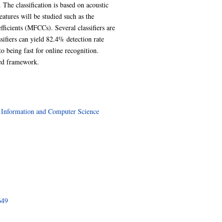
The classification is based on acoustic
atures will be studied such as the
ficients (MFCCs). Several classifiers are
sifiers can yield 82.4% detection rate
to being fast for online recognition.
sed framework.
>
Information and Computer Science
649