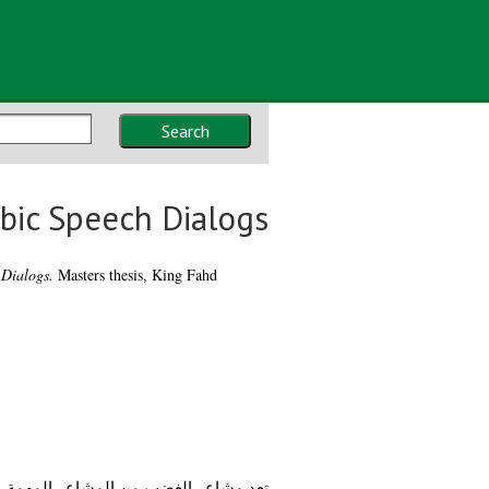
Search
bic Speech Dialogs
 Dialogs.
Masters thesis, King Fahd
تعد مشاعر الغضب من المشاعر المهمة و