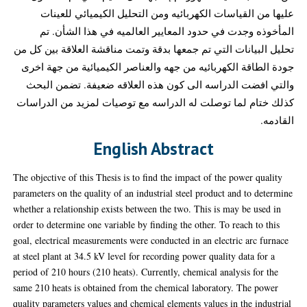
عليها من القياسات الكهربائيه ومن التحليل الكيميائي للعينات
المأخوذه وجدت في حدود المعايير العالميه في هذا الشأن. تم
تحليل البيانات التي تم جمعها بدقة وتمت مناقشة العلاقة بين كل من
جودة الطاقة الكهربائيه من جهه والعناصر الكيميائية من جهة اخرى
والتي افضت الدراسه الى كون هذه العلاقه ضعيفة. تضمن البحث
كذلك ختام لما توصلت له الدراسه مع توصيات لمزيد من الدراسات
القادمه.
English Abstract
The objective of this Thesis is to find the impact of the power quality
parameters on the quality of an industrial steel product and to determine
whether a relationship exists between the two. This is may be used in
order to determine one variable by finding the other. To reach to this
goal, electrical measurements were conducted in an electric arc furnace
at steel plant at 34.5 kV level for recording power quality data for a
period of 210 hours (210 heats). Currently, chemical analysis for the
same 210 heats is obtained from the chemical laboratory. The power
quality parameters values and chemical elements values in the industrial