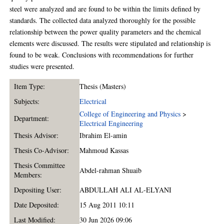
steel were analyzed and are found to be within the limits defined by
standards. The collected data analyzed thoroughly for the possible
relationship between the power quality parameters and the chemical
elements were discussed. The results were stipulated and relationship is
found to be weak. Conclusions with recommendations for further
studies were presented.
Item Type:
Thesis (Masters)
Subjects:
Electrical
College of Engineering and Physics
>
Department:
Electrical Engineering
Thesis Advisor:
Ibrahim El-amin
Thesis Co-Advisor:
Mahmoud Kassas
Thesis Committee
Abdel-rahman Shuaib
Members:
Depositing User:
ABDULLAH ALI AL-ELYANI
Date Deposited:
15 Aug 2011 10:11
Last Modified:
30 Jun 2026 09:06