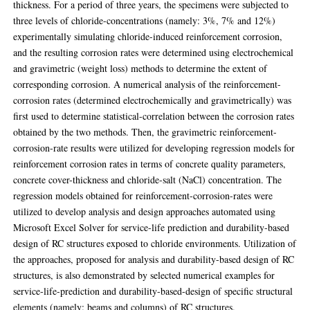
thickness. For a period of three years, the specimens were subjected to
three levels of chloride-concentrations (namely: 3%, 7% and 12%)
experimentally simulating chloride-induced reinforcement corrosion,
and the resulting corrosion rates were determined using electrochemical
and gravimetric (weight loss) methods to determine the extent of
corresponding corrosion. A numerical analysis of the reinforcement-
corrosion rates (determined electrochemically and gravimetrically) was
first used to determine statistical-correlation between the corrosion rates
obtained by the two methods. Then, the gravimetric reinforcement-
corrosion-rate results were utilized for developing regression models for
reinforcement corrosion rates in terms of concrete quality parameters,
concrete cover-thickness and chloride-salt (NaCl) concentration. The
regression models obtained for reinforcement-corrosion-rates were
utilized to develop analysis and design approaches automated using
Microsoft Excel Solver for service-life prediction and durability-based
design of RC structures exposed to chloride environments. Utilization of
the approaches, proposed for analysis and durability-based design of RC
structures, is also demonstrated by selected numerical examples for
service-life-prediction and durability-based-design of specific structural
elements (namely: beams and columns) of RC structures.