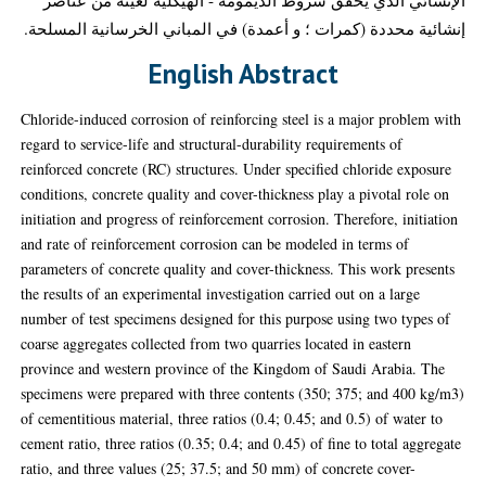
إنشائية محددة (كمرات ؛ و أعمدة) في المباني الخرسانية المسلحة.
English Abstract
Chloride-induced corrosion of reinforcing steel is a major problem with
regard to service-life and structural-durability requirements of
reinforced concrete (RC) structures. Under specified chloride exposure
conditions, concrete quality and cover-thickness play a pivotal role on
initiation and progress of reinforcement corrosion. Therefore, initiation
and rate of reinforcement corrosion can be modeled in terms of
parameters of concrete quality and cover-thickness. This work presents
the results of an experimental investigation carried out on a large
number of test specimens designed for this purpose using two types of
coarse aggregates collected from two quarries located in eastern
province and western province of the Kingdom of Saudi Arabia. The
specimens were prepared with three contents (350; 375; and 400 kg/m3)
of cementitious material, three ratios (0.4; 0.45; and 0.5) of water to
cement ratio, three ratios (0.35; 0.4; and 0.45) of fine to total aggregate
ratio, and three values (25; 37.5; and 50 mm) of concrete cover-