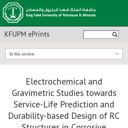
KFUPM ePrints
In this section
Electrochemical and
Gravimetric Studies towards
Service-Life Prediction and
Durability-based Design of RC
Structures in Corrosive