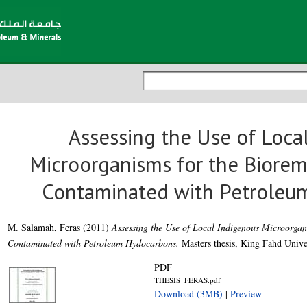
Assessing the Use of Loca
Microorganisms for the Bioreme
Contaminated with Petroleu
M. Salamah, Feras
(2011)
Assessing the Use of Local Indigenous Microorgani
Contaminated with Petroleum Hydocarbons.
Masters thesis, King Fahd Unive
PDF
THESIS_FERAS.pdf
Download (3MB)
|
Preview