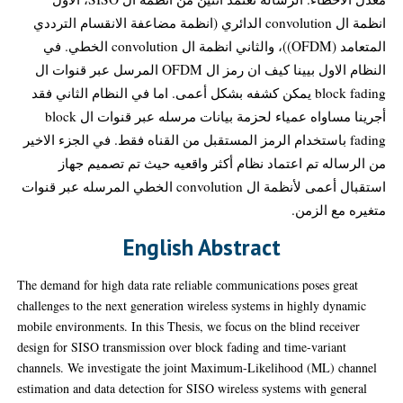
انظمة ال convolution الدائري (انظمة مضاعفة الانقسام الترددي
المتعامد (OFDM))، والثاني انظمة ال convolution الخطي. في
النظام الاول بيينا كيف ان رمز ال OFDM المرسل عبر قنوات ال
block fading يمكن كشفه بشكل أعمى. اما في النظام الثاني فقد
أجرينا مساواه عمياء لحزمة بيانات مرسله عبر قنوات ال block
fading باستخدام الرمز المستقبل من القناه فقط. في الجزء الاخير
من الرساله تم اعتماد نظام أكثر واقعيه حيث تم تصميم جهاز
استقبال أعمى لأنظمة ال convolution الخطي المرسله عبر قنوات
متغيره مع الزمن.
English Abstract
The demand for high data rate reliable communications poses great
challenges to the next generation wireless systems in highly dynamic
mobile environments. In this Thesis, we focus on the blind receiver
design for SISO transmission over block fading and time-variant
channels. We investigate the joint Maximum-Likelihood (ML) channel
estimation and data detection for SISO wireless systems with general