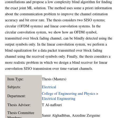
constellations and propose a low complexity blind algorithm for finding
the exact joint ML solution. The method uses some a priori information
about the communication problem to improve the channel estimation
accuracy and bit error rate. The thesis considers two SISO systems;
circular (OFDM systems) and linear convolution systems. In the
circular convolution system, we show how an OFDM symbol,
transmitted over block fading channel, can be blindly detected using the
output symbols only. In the linear convolution system, we perform a
blind equalization for a data packet transmitted over block fading
channel using the received symbols only. Finally, the thesis considers a
more realistic problem in which we design a blind receiver for linear
convolution SISO transmission over time-variant channels.
Item Type:
Thesis (Masters)
Subjects:
Electrical
College of Engineering and Physics
>
Department:
Electrical Engineering
Thesis Advisor:
T Al-naffouri
Thesis Committee
Samir Alghadhban
,
Azzedine Zerguine
Members: