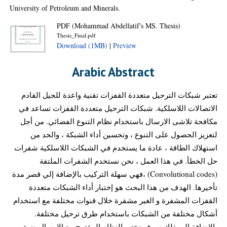
University of Petroleum and Minerals.
PDF (Mohammad Abdellatif's MS. Thesis)
Thesis_Final.pdf
Download (1MB)
|
Preview
Arabic Abstract
تعتبر شبكات الترحيل متعددة القفزات تقنية واعدة للجيل القادم
الاتصالات اللاسلكية. شبكات الترحيل متعددة القفزات تساعد في
مكافحة تلاشى الارسال باستخدام نظام التنوع الفضائي. من أجل
لتعزيز الحصول على التنوع ، وتحسين أداء الشبكة ، والحد من
استهلاك الطاقة ، عادة ما يستخدم في الشبكات اللاسلكية شفرات
حل الخطأ. في هذا العمل ، نحن نستخدم الشفرات الملتفة
(Convolutional codes) ،فهي سهلة التركيب بالإضافة إلي قصر مدة
تأخيرها. الهدف من هذا البحث هو إختبار أداء الشبكات متعددة
القفزات المشفرة و الغير مشفرة خلال قنوات مختلفة مع استخدام
أشكال مختلفة من الشبكات باستخدام طرق ترحيل مختلفة.
بالإضافة إلى ذلك سوف نختبر النظام المقترح مع الإرسال ضيق